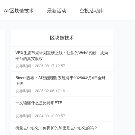
AI/区块链技术
AI/区块链技术
最新活动
最新活动
空投活动库
空投活动库
区块链技术
VEX生态节点计划重磅上线：让你的Web3贡献，成为
平台的真实股权
发布时间：2025-08-17 12:57
Bicern宣布：AI智能理财系统将于2025年2月6日全球
上线
发布时间：2025-02-06 17:19
一文读懂什么是比特币ETF
发布时间：2024-09-12 09:57
衡量去中心化：你拥护的加密是去中心化的吗？