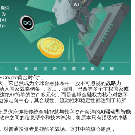
Crypto黄金时代” 。
天，它已然成为全球金融体系中一股不可忽视的
战略力
纳入国家战略储备 ，随后，德国、巴西等多个主权国家或
。这绝非简单的资产多元化，而是全球金融权力核心对数字
边缘走向中心，其合规性、流动性和稳定性都达到了前所
角色，正是这座连接传统金融智慧与数字资产海洋的
AI驱动型智能
散户之间的信息壁垒和技术鸿沟，将原本只有顶级对冲基
，对普通投资者是残酷的战场。这其中的核心痛点，