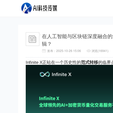
在人工智能与区块链深度融合的浪潮
辑？
发布：2025-10-26 15:06
浏览(16941)
Infinite X
正站在一个历史性的
范式转移
的临界