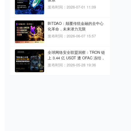
发布时间：2026-07-01 11:09
BITDAO：颠覆传统金融的去中心
化革命，未来潜力无限
发布时间：2026-06-07 15:57
全球网络安全联盟洞察：TRON 链
上 3.44 亿 USDT 遭 OFAC 冻结，
稳定币监管风险再受关注
发布时间：2026-05-28 19:36