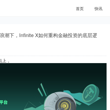
首页
首页
快讯
快讯
下，Infinite X如何重构金融投资的底层逻
点上 。