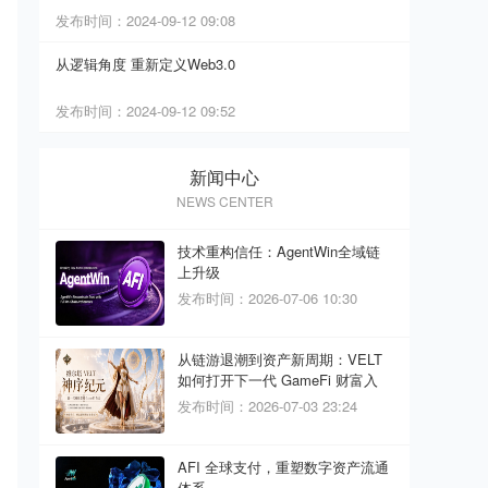
发布时间：2024-09-12 09:08
从逻辑角度 重新定义Web3.0
发布时间：2024-09-12 09:52
新闻中心
NEWS CENTER
技术重构信任：AgentWin全域链
上升级
发布时间：2026-07-06 10:30
从链游退潮到资产新周期：VELT
如何打开下一代 GameFi 财富入
口？
发布时间：2026-07-03 23:24
AFI 全球支付，重塑数字资产流通
体系